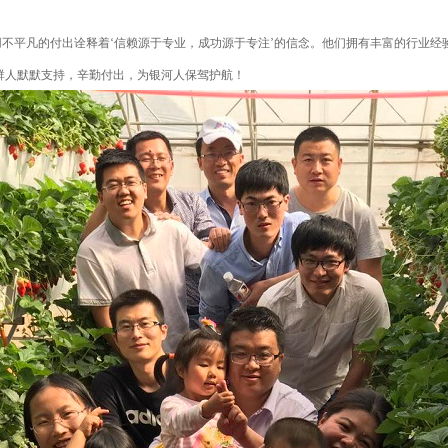
不平凡的付出诠释着
‘信赖源于专业，成功源于专注’的信念。他们拥有丰富的行业
群人默默支持，辛勤付出，为银河人保驾护航！