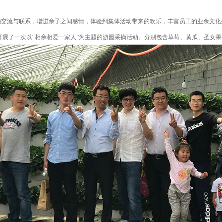
交流与联系，增进亲子之间感情，体验到集体活动带来的欢乐，丰富员工的业余文化
开展了一次以
“相亲相爱一家人”为主题的游园采摘活动。分别包含草莓、黄瓜、圣女