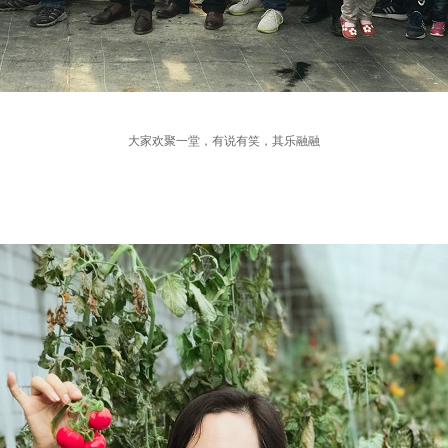
大家欢聚一堂，有说有笑，其乐融融