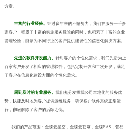
方案
。
丰富的行业经验。
经过多年来的不懈努力，我们
在服务
一千多
家客户，积累了丰富的实施服务经验
的同时，也积累了丰富的企业
管理经验，能够为不同行业的客户提供建设性的信息化解决方案。
先进的软件开发能力。
针对客户的个性化需求，我们先后为上
百家客户开发了相应的管理软件，包括
定制开发和二次开发，
满足
了
客户在信息化
建设
方面的
个性化
需求。
周到及时的
专业
服务。
我们
充分发挥我公司本地化的服务优
势，快捷及时地为客户提供
运维
服务，确保
客户
软件系统正常运
行，彻底解除
了
客户的后顾之忧。
我们的产品范围：
金蝶云
星空，金蝶云苍穹
，
金蝶
EAS
，
管易