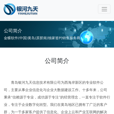
1
公司简介
金蝶软件(中国)黄岛(原胶南)独家签约销售服务商
公司简介
青岛银河九天信息技术有限公司为
西海岸新区
的专业软件公
司，主要从事企业信息化与
企业
大数据建设工作
。
十多年来，
公司
秉承
“
信赖源于专业，成功源于专注
”
的经营理念，一直专注于软件行
业，专注于企业数字化
转型。
我们在黄岛地区已拥有了广泛的客户
群，为一千多家客户提供了信息化
、
企业上云和产业互联网的解决